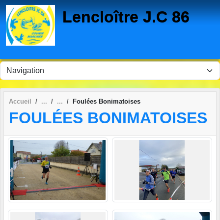
Panneau de gestion des cookies
Lencloître J.C 86
Accueil
Foulées Bonimatoises
FOULÉES BONIMATOISES