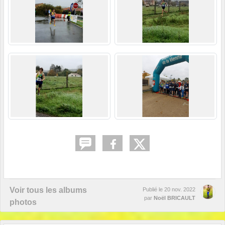
Voir tous les albums
Publié le
20 nov. 2022
par
Noël BRICAULT
photos