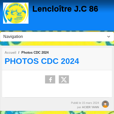
Panneau de gestion des cookies
Lencloître J.C 86
Accueil
Photos CDC 2024
PHOTOS CDC 2024
Publié le
15 mars 2024
par
ACIER YANN