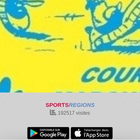
SPORTS
REGIONS
192517
visites