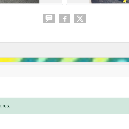
ires.