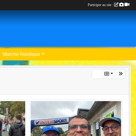
Participer au site :
Marche Nordique