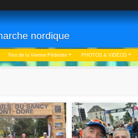
- marche nordique
Tour de la Vienne Pédestre
PHOTOS & VIDÉOS