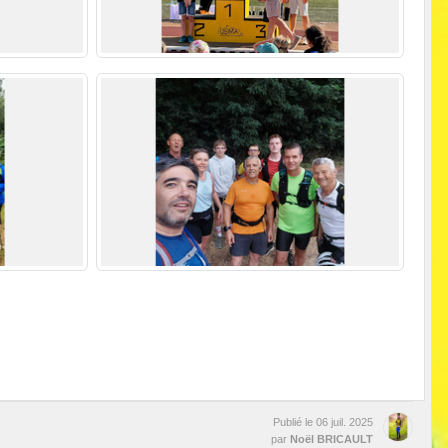
Publié le
06 juil. 2025
par
Noël BRICAULT