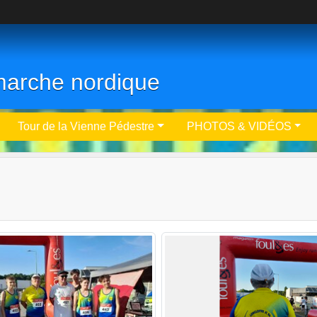
- marche nordique
Tour de la Vienne Pédestre
PHOTOS & VIDÉOS