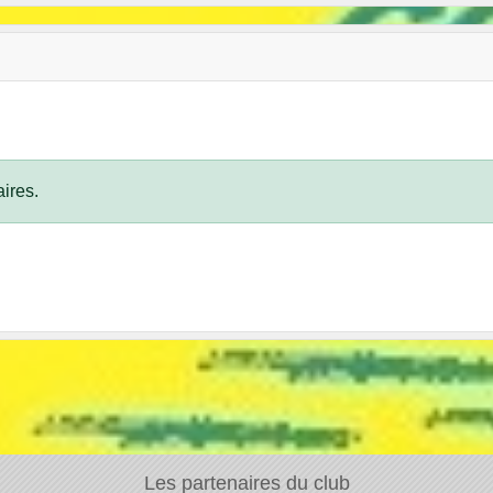
ires.
Les partenaires du club