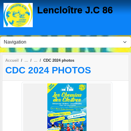
Panneau de gestion des cookies
Lencloître J.C 86
Accueil
CDC 2024 photos
CDC 2024 PHOTOS