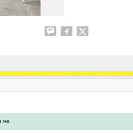
ires.