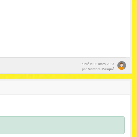
Publié le
05 mars 2023
par
Membre Masqué