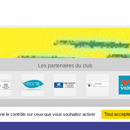
Les partenaires du club
Ch
nne le contrôle sur ceux que vous souhaitez activer
Tout accepte
Information