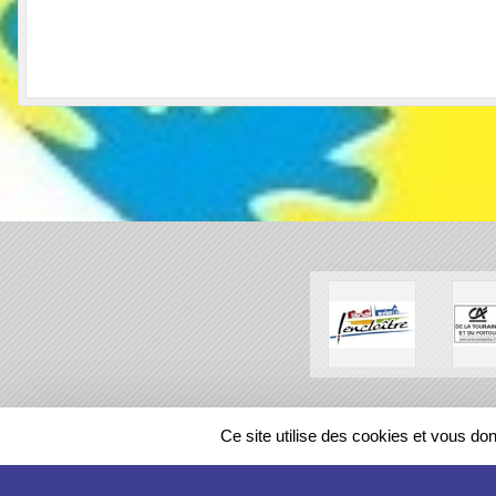
SPORTS
REGIONS
Ce site utilise des cookies et vous do
192570
visites