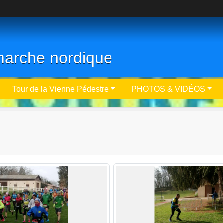
- marche nordique
Tour de la Vienne Pédestre
PHOTOS & VIDÉOS