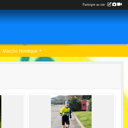
Participer au site :
Marche Nordique