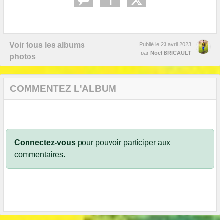
Voir tous les albums
Publié le
23 avril 2023
par
Noël BRICAULT
photos
COMMENTEZ L'ALBUM
Connectez-vous
pour pouvoir participer aux
commentaires.