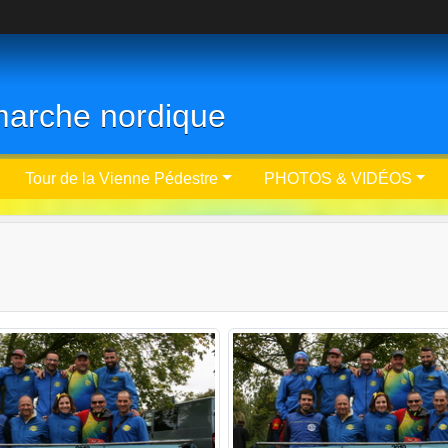
- marche nordique
Tour de la Vienne Pédestre
PHOTOS & VIDÉOS