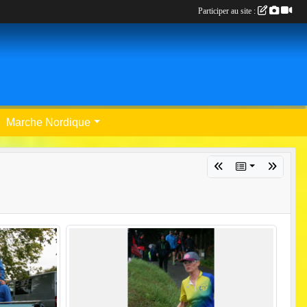
Participer au site :
Marche Nordique