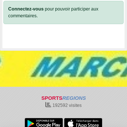
Connectez-vous
pour pouvoir participer aux
commentaires.
SPORTS
REGIONS
192592
visites