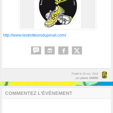
http://www.lestrotteursdupinail.com/
Publié le
16 nov. 2016
par
pierre JARRE
COMMENTEZ L’ÉVÈNEMENT