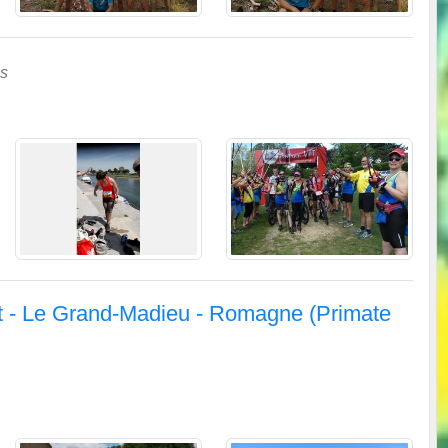
os
et - Le Grand-Madieu - Romagne (Primate