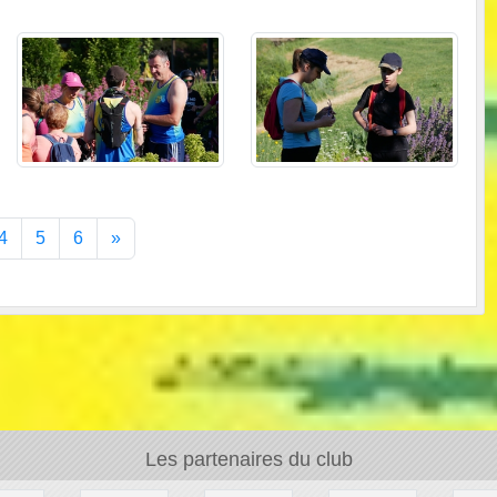
4
5
6
»
Les partenaires du club