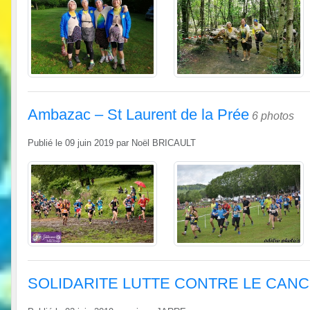
Ambazac – St Laurent de la Prée
6 photos
Publié le
09 juin 2019
par
Noël BRICAULT
SOLIDARITE LUTTE CONTRE LE CAN