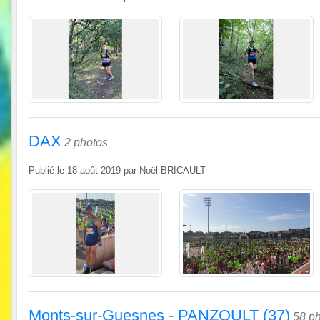
DAX
2 photos
Publié le
18 août 2019
par
Noël BRICAULT
Monts-sur-Guesnes - PANZOULT (37)
58 p