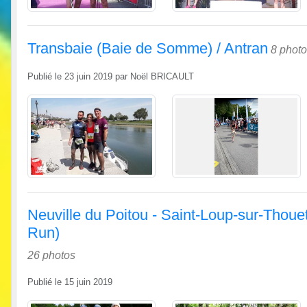
Transbaie (Baie de Somme) / Antran
8 phot
Publié le
23 juin 2019
par
Noël BRICAULT
Neuville du Poitou - Saint-Loup-sur-Thou
Run)
26 photos
Publié le
15 juin 2019