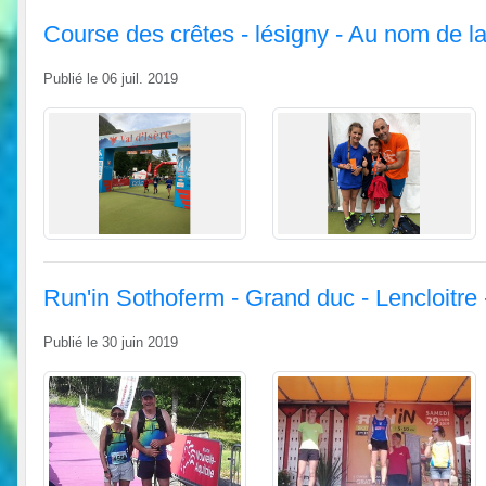
Course des crêtes - lésigny - Au nom de l
Publié le
06 juil. 2019
Run'in Sothoferm - Grand duc - Lencloitre 
Publié le
30 juin 2019