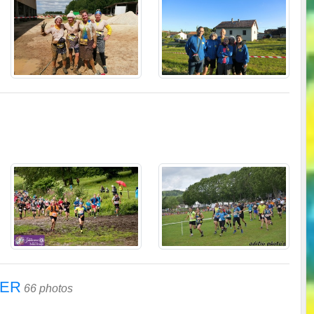
CER
66 photos