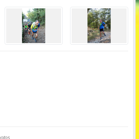
hotos