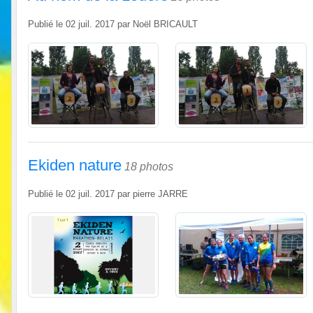
Publié le
02 juil. 2017
par
Noël BRICAULT
Ekiden nature
18 photos
Publié le
02 juil. 2017
par
pierre JARRE