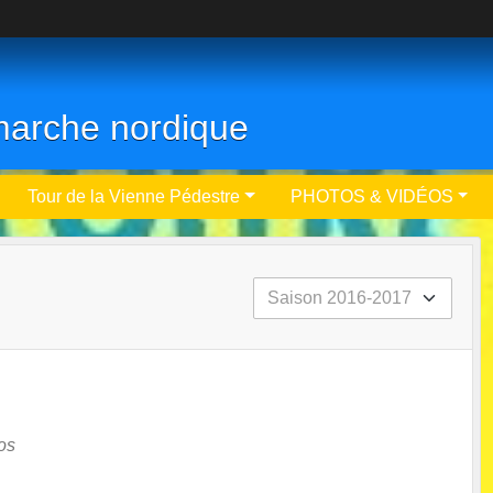
- marche nordique
Tour de la Vienne Pédestre
PHOTOS & VIDÉOS
os