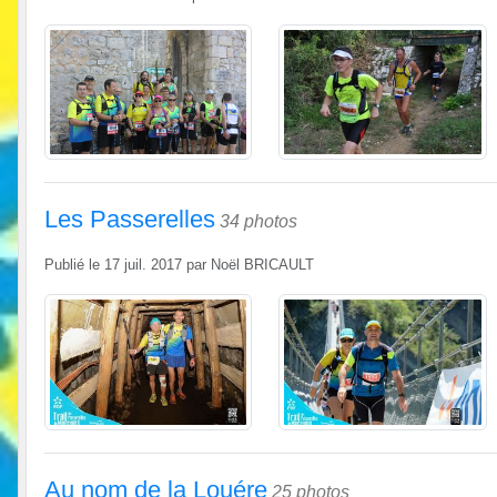
Les Passerelles
34 photos
Publié le
17 juil. 2017
par
Noël BRICAULT
Au nom de la Louére
25 photos