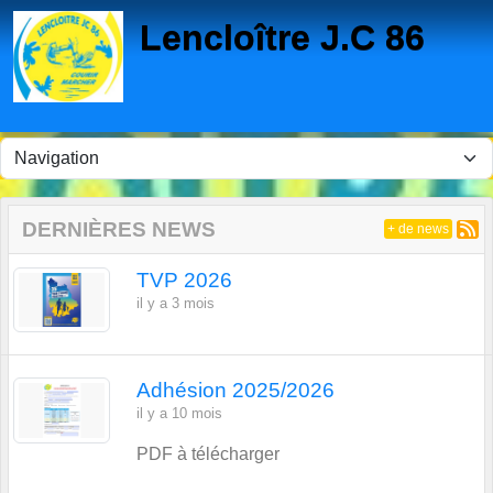
Panneau de gestion des cookies
Lencloître J.C 86
DERNIÈRES NEWS
+ de news
TVP 2026
il y a 3 mois
Adhésion 2025/2026
il y a 10 mois
PDF à télécharger